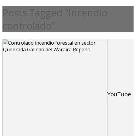
Posts Tagged “Incendio
controlado”
YouTube