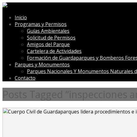
Inicio
Programas y Permisos
Guías Ambientales
Solicitud de Permisos
Amigos del Parque
Cartelera de Actividades
Formación de Guardaparques y Bomberos Fores
Parques y Monumentos
Parques Nacionales Y Monumentos Naturales d
Contacto
Posts Tagged “inspecciones a