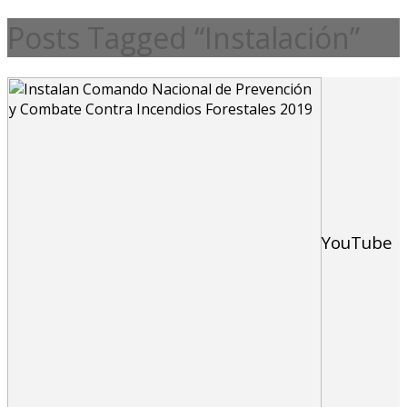
Posts Tagged “Instalación”
YouTube