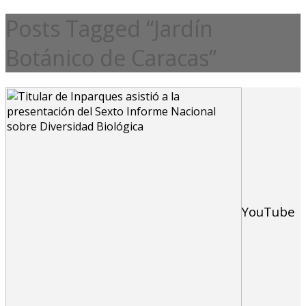
Posts Tagged “Jardín
Botánico de Caracas”
YouTube