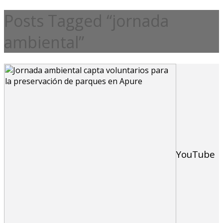
Posts Tagged “jornada
ambiental”
YouTube