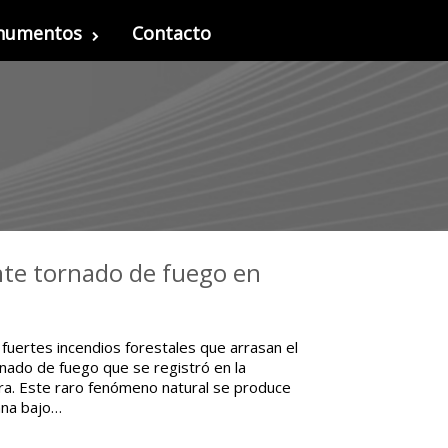
onumentos
Contacto
nte tornado de fuego en
fuertes incendios forestales que arrasan el
rnado de fuego que se registró en la
bra. Este raro fenómeno natural se produce
mna bajo…