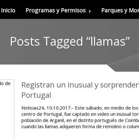
Inicio
Programas y Permisos
Parques y M
Posts Tagged “llamas”
Registran un inusual y sorprende
Portugal
Noticias24, 10.10.2017.- Este sábado, en medio de los 
centro de Portugal, fue captado en video un inusual to
población de Arganil, en el distrito portugués de Coim
cuando las llamas adquieren forma de remolino o colu