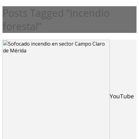
Posts Tagged “incendio
forestal”
YouTube