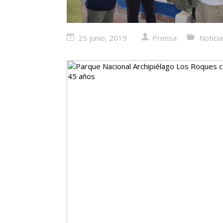
25 junio, 2019
Prensa
Notici