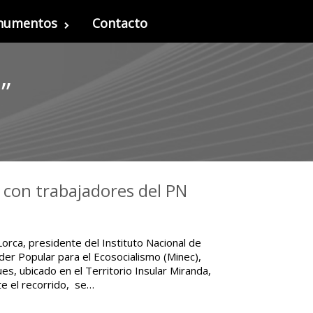
onumentos
Contacto
”
ó con trabajadores del PN
orca, presidente del Instituto Nacional de
der Popular para el Ecosocialismo (Minec),
es, ubicado en el Territorio Insular Miranda,
te el recorrido, se…