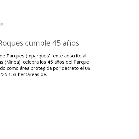
lar
 Roques cumple 45 años
 de Parques (Inparques), ente adscrito al
s (Minea), celebra los 45 años del Parque
eado como área protegida por decreto el 09
r 225.153 hectáreas de…