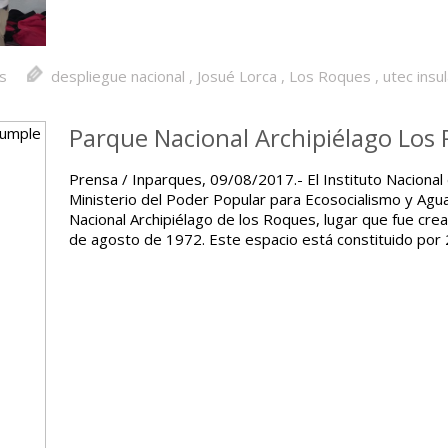
as
despliegue nacional
,
Josué Lorca
,
Los Roques
,
utec insu
Parque Nacional Archipiélago Los
Prensa / Inparques, 09/08/2017.- El Instituto Nacional
Ministerio del Poder Popular para Ecosocialismo y Agua
Nacional Archipiélago de los Roques, lugar que fue cr
de agosto de 1972. Este espacio está constituido po