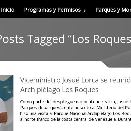
Inicio
Programas y Permisos
Parques y M
Posts Tagged “Los Roques
Viceministro Josué Lorca se reuni
Archipiélago Los Roques
Como parte del despliegue nacional que realiza, Josué L
Parques (Inparques), ente adscrito al Ministerio del Po
hizo una visita al Parque Nacional Archipiélago Los Roqu
al norte franco de la costa central de Venezuela. Duran