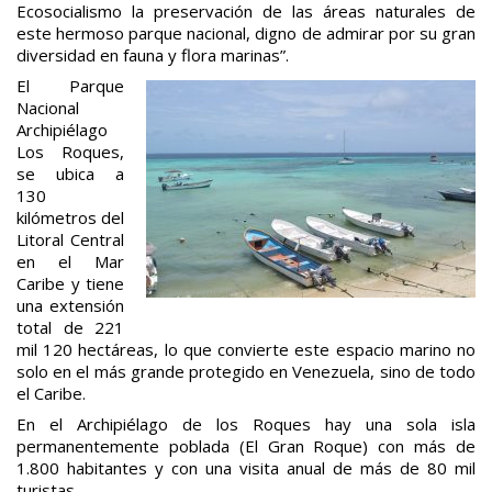
Ecosocialismo la preservación de las áreas naturales de
este hermoso parque nacional, digno de admirar por su gran
diversidad en fauna y flora marinas”.
El Parque
Nacional
Archipiélago
Los Roques,
se ubica a
130
kilómetros del
Litoral Central
en el Mar
Caribe y tiene
una extensión
total de 221
mil 120 hectáreas, lo que convierte este espacio marino no
solo en el más grande protegido en Venezuela, sino de todo
el Caribe.
En el Archipiélago de los Roques hay una sola isla
permanentemente poblada (El Gran Roque) con más de
1.800 habitantes y con una visita anual de más de 80 mil
turistas.