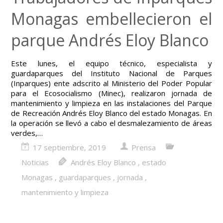
Monagas embellecieron el
parque Andrés Eloy Blanco
Este lunes, el equipo técnico, especialista y
guardaparques del Instituto Nacional de Parques
(Inparques) ente adscrito al Ministerio del Poder Popular
para el Ecosocialismo (Minec), realizaron jornada de
mantenimiento y limpieza en las instalaciones del Parque
de Recreación Andrés Eloy Blanco del estado Monagas. En
la operación se llevó a cabo el desmalezamiento de áreas
verdes,…
17 septiembre, 2019
Prensa
Noticias
Andrés Eloy Blanco
,
estado
Monagas
,
guardaparques
,
jornada
,
mantenimiento y limpieza