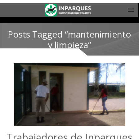
Posts Tagged “mantenimiento
y limpieza”
Trabajadores de Inparques