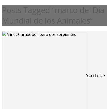
Posts Tagged “marco del Día
Mundial de los Animales”
YouTube