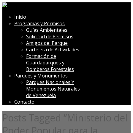
Inicio
Programas y Permisos
Guías Ambientales
Solicitud de Permisos
Amigos del Parque
Cartelera de Actividades
Formación de
Guardaparques y
Bomberos Forestales
Parques y Monumentos
Parques Nacionales Y
Monumentos Naturales
de Venezuela
Contacto
Posts Tagged “Ministerio del
Poder Popular para la