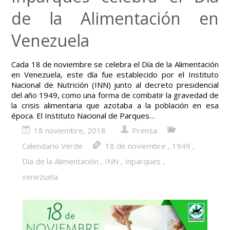
de la Alimentación en
Venezuela
Cada 18 de noviembre se celebra el Día de la Alimentación
en Venezuela, este día fue establecido por el Instituto
Nacional de Nutrición (INN) junto al decreto presidencial
del año 1949, como una forma de combatir la gravedad de
la crisis alimentaria que azotaba a la población en esa
época. El Instituto Nacional de Parques…
18 noviembre, 2018
Prensa
Calendario Verde
18 de noviembre
,
1949
,
Día de la Alimentación
,
INN
,
Inparques
,
venezuela