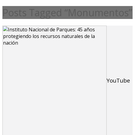
Posts Tagged “Monumentos”
YouTube