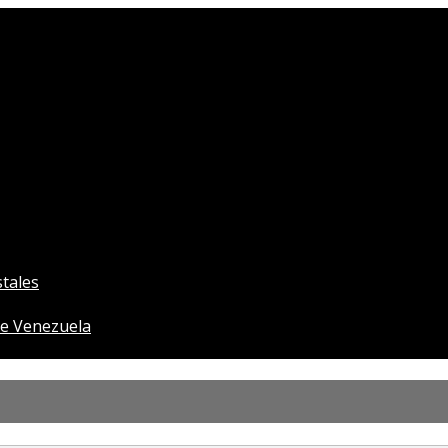
tales
e Venezuela