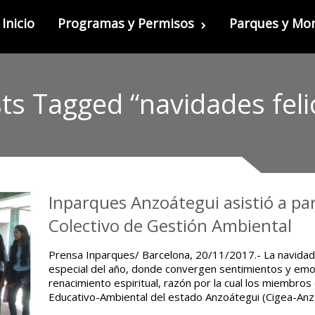
Inicio
Programas y Permisos
Parques y M
ts Tagged “navidades feli
Inparques Anzoátegui asistió a p
Colectivo de Gestión Ambiental
Prensa Inparques/ Barcelona, 20/11/2017.- La navidad 
especial del año, donde convergen sentimientos y emoci
renacimiento espiritual, razón por la cual los miembros
Educativo-Ambiental del estado Anzoátegui (Cigea-Anz