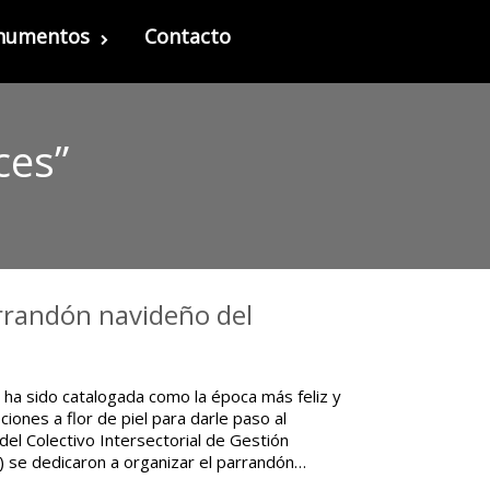
onumentos
Contacto
ces”
arrandón navideño del
ha sido catalogada como la época más feliz y
ones a flor de piel para darle paso al
 del Colectivo Intersectorial de Gestión
) se dedicaron a organizar el parrandón…