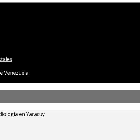
tales
e Venezuela