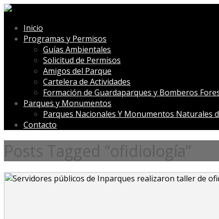
Inicio
Programas y Permisos
Guías Ambientales
Solicitud de Permisos
Amigos del Parque
Cartelera de Actividades
Formación de Guardaparques y Bomberos Fores
Parques y Monumentos
Parques Nacionales Y Monumentos Naturales d
Contacto
Posts Tagged “ofidiología”