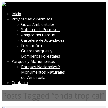
Inicio
Programas y Permisos
Guías Ambientales
Solicitud de Permisos
Amigos del Parque
Cartelera de Actividades
Formación de
Guardaparques y
Bomberos Forestales
Parques y Monumentos
Parques Nacionales Y
Monumentos Naturales
de Venezuela
Contacto
Posts Tagged “onda tropical”