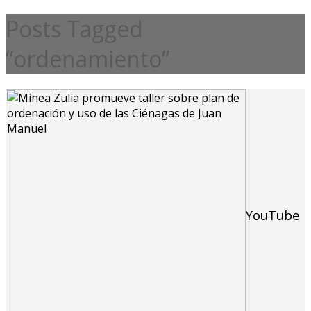
Posts Tagged
“ordenamiento”
YouTube