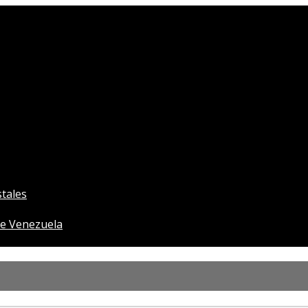
tales
e Venezuela