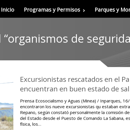
Inicio
Programas y Permisos
Parques y M
 “organismos de segurida
Excursionistas rescatados en el P
encuentran en buen estado de sa
Prensa Ecosocialismo y Aguas (Minea) / Inparques, 16
encontraron los nueve excursionistas qu estaban extra
Repano, según constató personalmente la comisión d
del Estado desde el Puesto de Comando La Sabana, est
física, los…