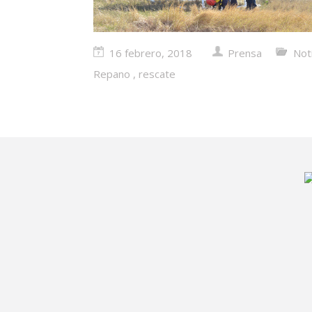
16 febrero, 2018
Prensa
Not
Repano
,
rescate