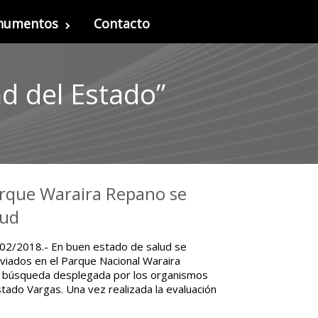
onumentos
Contacto
d del Estado”
arque Waraira Repano se
lud
/02/2018.- En buen estado de salud se
viados en el Parque Nacional Waraira
e búsqueda desplegada por los organismos
ado Vargas. Una vez realizada la evaluación