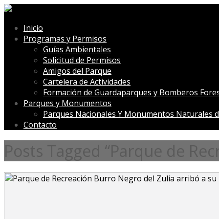
Inicio
Programas y Permisos
Guías Ambientales
Solicitud de Permisos
Amigos del Parque
Cartelera de Actividades
Formación de Guardaparques y Bomberos Fores
Parques y Monumentos
Parques Nacionales Y Monumentos Naturales d
Contacto
Posts Tagged “Parque de Rec