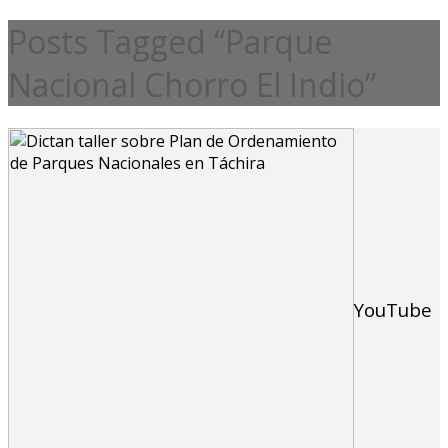
Posts Tagged “Parque
Nacional Chorro El Indio”
YouTube