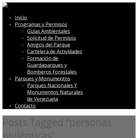
Inicio
Programas y Permisos
Guías Ambientales
Solicitud de Permisos
Amigos del Parque
Cartelera de Actividades
Formación de
Guardaparques y
Bomberos Forestales
Parques y Monumentos
Parques Nacionales Y
Monumentos Naturales
de Venezuela
Contacto
Posts Tagged “personas
epilépticas”