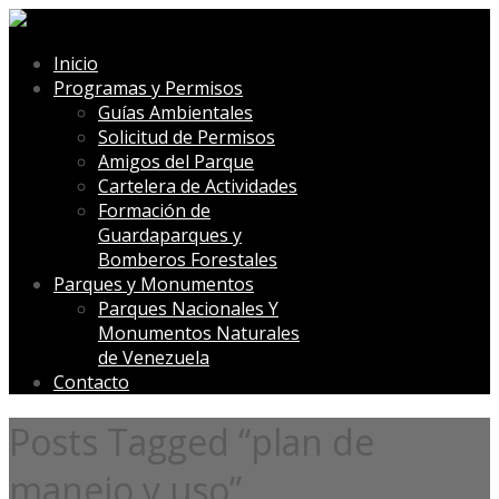
Inicio
Programas y Permisos
Guías Ambientales
Solicitud de Permisos
Amigos del Parque
Cartelera de Actividades
Formación de
Guardaparques y
Bomberos Forestales
Parques y Monumentos
Parques Nacionales Y
Monumentos Naturales
de Venezuela
Contacto
Posts Tagged “plan de
manejo y uso”