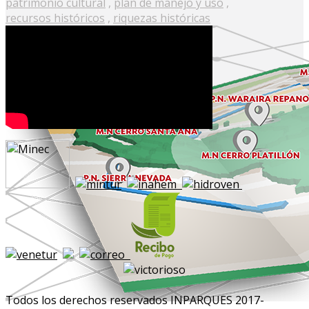
patrimonio cultural
,
plan de manejo y uso
,
recursos históricos
,
riquezas históricas
Todos los derechos reservados INPARQUES 2017-