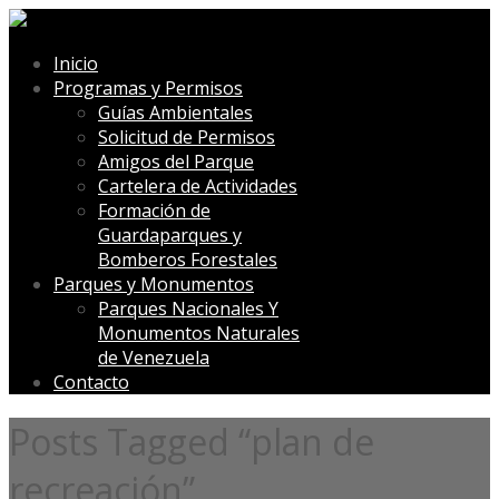
Inicio
Programas y Permisos
Guías Ambientales
Solicitud de Permisos
Amigos del Parque
Cartelera de Actividades
Formación de
Guardaparques y
Bomberos Forestales
Parques y Monumentos
Parques Nacionales Y
Monumentos Naturales
de Venezuela
Contacto
Posts Tagged “plan de
recreación”