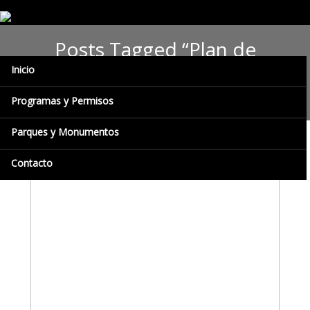
Posts Tagged “Plan de
Recuperación de la Laguna de
Inicio
Urao”
Programas y Permisos
Parques y Monumentos
Contacto