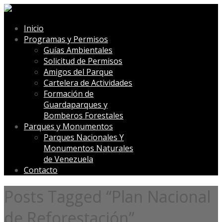
Inicio
Programas y Permisos
Guías Ambientales
Solicitud de Permisos
Amigos del Parque
Cartelera de Actividades
Formación de
Guardaparques y
Bomberos Forestales
Parques y Monumentos
Parques Nacionales Y
Monumentos Naturales
de Venezuela
Contacto
Posts Tagged “Plan Nacional
de Reforestación”