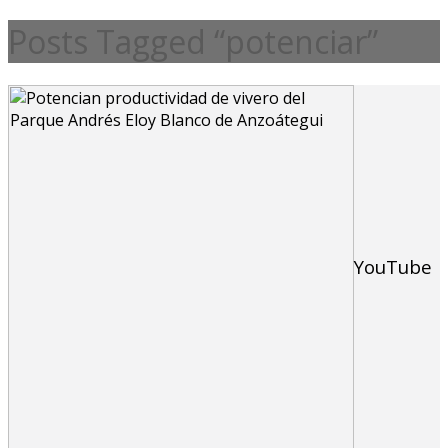
Posts Tagged “potenciar”
YouTube