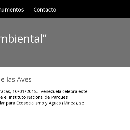
onumentos
Contacto
mbiental”
e las Aves
aracas, 10/01/2018.- Venezuela celebra este
ue el Instituto Nacional de Parques
ular para Ecosocialismo y Aguas (Minea), se
l…