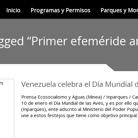
Inicio
Programas y Permisos
Parques y M
gged “Primer efeméride a
Venezuela celebra el Día Mundial d
Prensa Ecosocialismo y Aguas (Minea) / Inparques / C
10 de enero el Día Mundial de las Aves, y es por ello q
(Inparques), ente adscrito al Ministerio del Poder Pop
une a estos festejos que tiene como objetivo principa