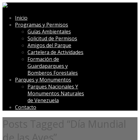
Inicio
Programas y Permisos
Guías Ambientales
Solicitud de Permisos
Amigos del Parque
Cartelera de Actividades
Formación de
Guardaparques y
Bomberos Forestales
Parques y Monumentos
Parques Nacionales Y
Monumentos Naturales
de Venezuela
Contacto
Posts Tagged “Día Mundial
de las Aves”