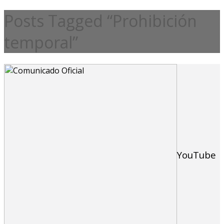
Posts Tagged “Prohibición
temporal”
YouTube