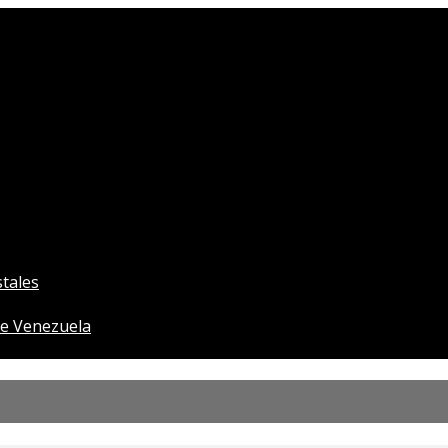
tales
e Venezuela