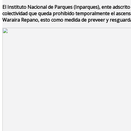
El Instituto Nacional de Parques (Inparques), ente adscrito
colectividad que queda prohibido temporalmente el ascenso
Waraira Repano, esto como medida de preveer y resguardar