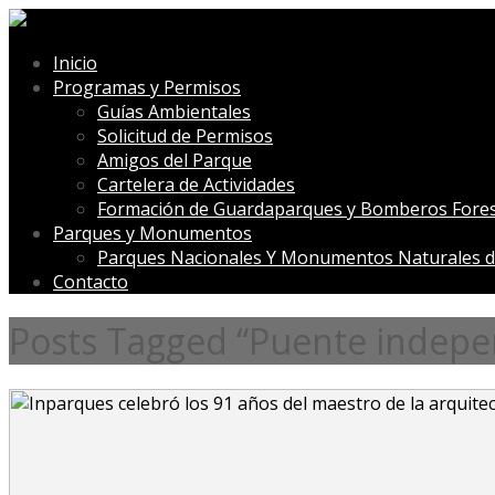
Inicio
Programas y Permisos
Guías Ambientales
Solicitud de Permisos
Amigos del Parque
Cartelera de Actividades
Formación de Guardaparques y Bomberos Fores
Parques y Monumentos
Parques Nacionales Y Monumentos Naturales d
Contacto
Posts Tagged “Puente indepe