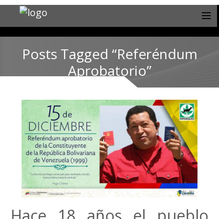
Posts Tagged “Referéndum
Aprobatorio”
Hace 18 años el pueblo