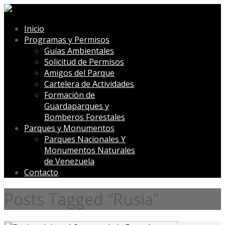
Inicio
Programas y Permisos
Guías Ambientales
Solicitud de Permisos
Amigos del Parque
Cartelera de Actividades
Formación de
Guardaparques y
Bomberos Forestales
Parques y Monumentos
Parques Nacionales Y
Monumentos Naturales
de Venezuela
Contacto
Posts Tagged “Rusia”