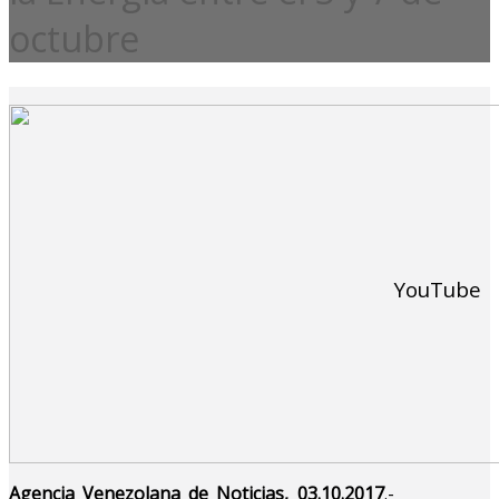
octubre
YouTube
Agencia Venezolana de Noticias, 03.10.2017
.-