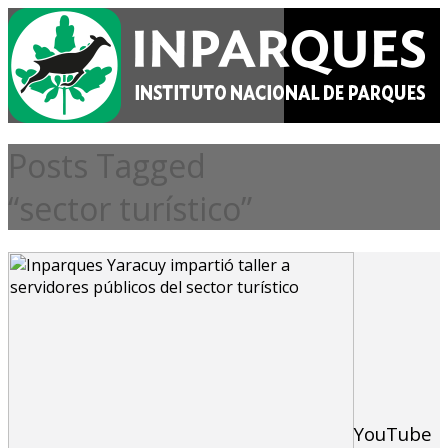
Posts Tagged
“sector turístico”
YouTube