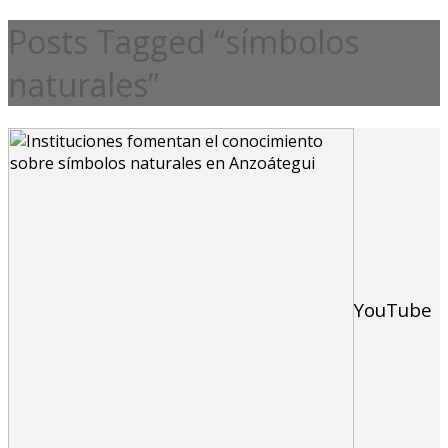
Posts Tagged “símbolos
naturales”
YouTube