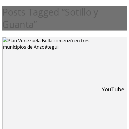
Posts Tagged “Sotillo y
Guanta”
YouTube