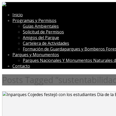
Inicio
Programas y Permisos
Guías Ambientales
Solicitud de Permisos
Amigos del Parque
Cartelera de Actividades
Formación de Guardaparques y Bomberos Fores
Parques y Monumentos
Parques Nacionales Y Monumentos Naturales d
Contacto
Posts Tagged “sustentabilidad