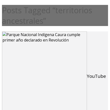
Posts Tagged “territorios
ancestrales”
YouTube