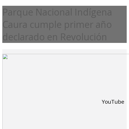
Parque Nacional Indígena
Caura cumple primer año
declarado en Revolución
YouTube