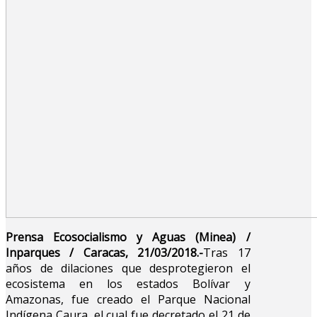
Prensa Ecosocialismo y Aguas (Minea) /
Inparques / Caracas, 21/03/2018.-
Tras 17
años de dilaciones que desprotegieron el
ecosistema en los estados Bolívar y
Amazonas, fue creado el Parque Nacional
Indígena Caura, el cual fue decretado el 21 de