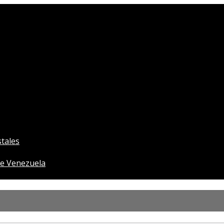
tales
e Venezuela