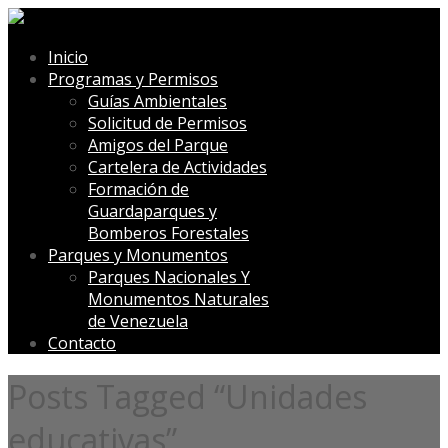
Inicio
Programas y Permisos
Guías Ambientales
Solicitud de Permisos
Amigos del Parque
Cartelera de Actividades
Formación de
Guardaparques y
Bomberos Forestales
Parques y Monumentos
Parques Nacionales Y
Monumentos Naturales
de Venezuela
Contacto
Posts Tagged “Unidades
educativas”