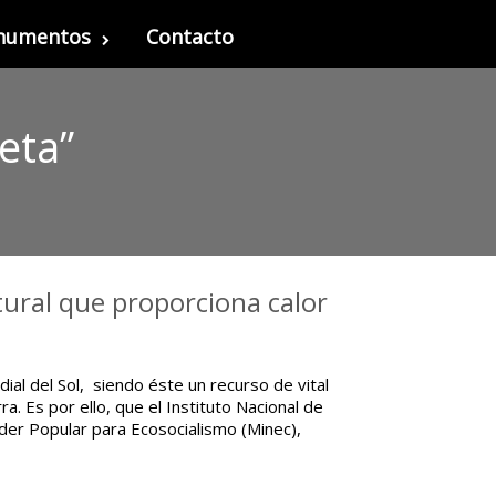
onumentos
Contacto
eta”
ural que proporciona calor
ial del Sol, siendo éste un recurso de vital
a. Es por ello, que el Instituto Nacional de
oder Popular para Ecosocialismo (Minec),