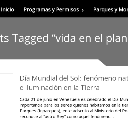
Inicio
Programas y Permisos
Parques y M
ts Tagged “vida en el plan
Día Mundial del Sol: fenómeno nat
e iluminación en la Tierra
Cada 21 de junio en Venezuela es celebrado el Día Mund
importancia para los seres quienes habitamos en la tierr
Parques (Inparques), ente adscrito al Ministerio del P
reconoce al “astro Rey” como aquel fenómeno…