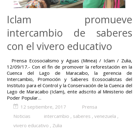
Iclam promueve
intercambio de saberes
con el vivero educativo
Prensa Ecosocialismo y Aguas (Minea) / Iclam / Zulia,
12/09/17.- Con el fin de promover la reforestación en la
Cuenca del Lago de Maracaibo, la gerencia de
Intercambio, Promoción y Saberes Ecosocialistas del
Instituto para el Control y la Conservación de la Cuenca del
Lago de Maracaibo (Iclam), ente adscrito al Ministerio del
Poder Popular…
12 septiembre, 2017
Prensa
Noticias
intercambio
,
saberes
,
venezuela
,
vivero educativo
,
Zulia