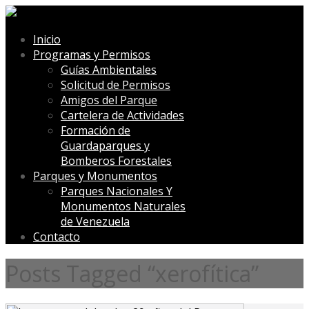
Inicio
Programas y Permisos
Guías Ambientales
Solicitud de Permisos
Amigos del Parque
Cartelera de Actividades
Formación de
Guardaparques y
Bomberos Forestales
Parques y Monumentos
Parques Nacionales Y
Monumentos Naturales
de Venezuela
Contacto
Posts Tagged “xerofítica”