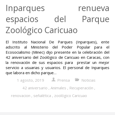
Inparques renueva
espacios del Parque
Zoológico Caricuao
El Instituto Nacional De Parques (Inparques), ente
adscrito al Ministerio del Poder Popular para el
Ecosocialismo (Minec) dijo presente en la celebración del
42 aniversario del Zoológico de Caricuao en Caracas, con
la renovación de sus espacios para prestar un mejor
servicio a usuarias y usuarios. El personal de Inparques
que labora en dicho parque…
1 agosto, 2019
Prensa
Noticias
42 aniversario
,
Animales
,
Recuperación
,
renovacion
,
señalética
,
zoológico Caricuao