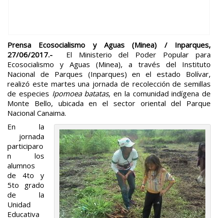
Prensa Ecosocialismo y Aguas (Minea) / Inparques,
27/06/2017.-
El Ministerio del Poder Popular para
Ecosocialismo y Aguas (Minea), a través del Instituto
Nacional de Parques (Inparques) en el estado Bolívar,
realizó este martes una jornada de recolección de semillas
de especies
Ipomoea batatas
, en la comunidad indígena de
Monte Bello, ubicada en el sector oriental del Parque
Nacional Canaima.
En la
jornada
participaro
n los
alumnos
de 4to y
5to grado
de la
Unidad
Educativa